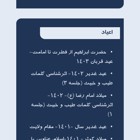
اعیاد
حضرت ابراهیم از فطرت تا امامت-
عید قربان ۱۴۰۳
عید غدیر ۱۴۰۲- اثرشناسی کلمات
طیب و خبیث (جلسه ۳)
میلاد امام رضا (ع)- ۱۴۰۲-
اثرشناسی کلمات طیب و خبیث (جلسه
۱)
عید غدیر سال -۱۴۰۱- مقام ولایت
ميلاد کوثر- ۱۴۰۱-اسلام، عناوین یا