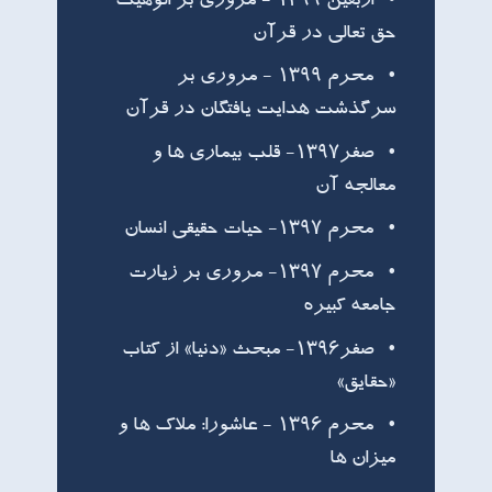
اربعین ۱۳۹۹ - مروری بر الوهیت
حق تعالی در قرآن
محرم ۱۳۹۹ - مروری بر
سرگذشت هدایت یافتگان در قرآن
صفر۱۳۹۷- قلب بيماري ها و
معالجه آن
محرم ۱۳۹۷- حيات حقيقي انسان
محرم ۱۳۹۷- مروری بر زيارت
جامعه كبيره
صفر۱۳۹۶- مبحث «دنیا» از کتاب
«حقایق»
محرم ۱۳۹۶ - عاشورا: ملاک ها و
میزان ها