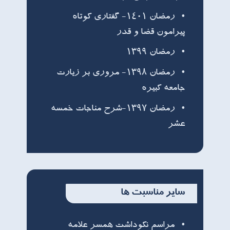
رمضان ۱۴۰۱- گفتاری کوتاه
پیرامون قضا و قدر
رمضان ۱۳۹۹
رمضان ۱۳۹٨- مروري بر زيارت
جامعه كبيره
رمضان ۱۳۹۷-شرح مناجات خمسه
عشر
سایر مناسبت ها
مراسم نکوداشت همسر علامه