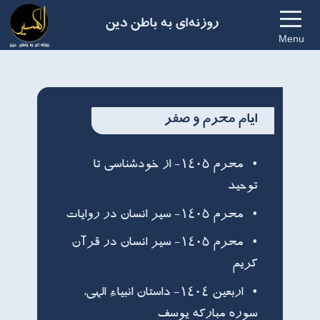
روزنه‌ای به باطن دین
Menu
ایام محرم و صفر
محرم ۱۴۰۵- از خودشناسی تا
توحید
محرم ۱۴۰۵- سیر انسان در روایات
محرم ۱۴۰۵- سیر انسان در قرآن
کریم
اربعین ۱۴۰۴- داستان انبیاء الهی،
سوره مبارکه یوسف